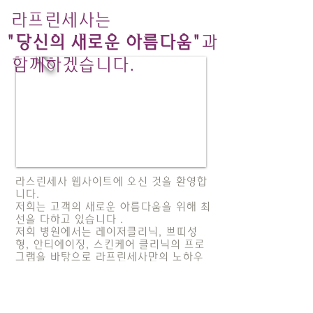
라프린세사는
"당신의 새로운 아름다움"
과
함께하겠습니다.
라스린세사 웹사이트에 오신 것을 환영합
니다.
저희는 고객의 새로운 아름다움을 위해 최
선을 다하고 있습니다 .
저희 병원에서는 레이저클리닉, 쁘띠성
형, 안티에이징, 스킨케어 클리닉의 프로
그램을 바탕으로 라프린세사만의 노하우
로 복합시술을 더해 빠른 효과로 만족감을
더욱 높여드립니다.
한층 업그레이드된 라프린세사의 노하우
로 시술시간과 부작용의