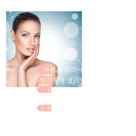
레이저 클리닉
쁘띠성형 클리닉
안티에이징
스킨케어 클리닉